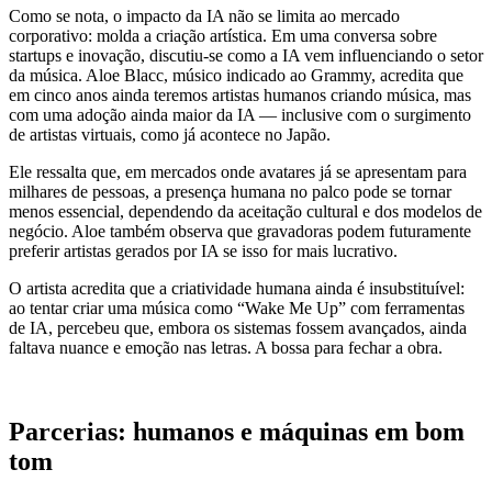
Como se nota, o impacto da IA não se limita ao mercado
corporativo: molda a criação artística. Em uma conversa sobre
startups e inovação, discutiu-se como a IA vem influenciando o setor
da música. Aloe Blacc, músico indicado ao Grammy, acredita que
em cinco anos ainda teremos artistas humanos criando música, mas
com uma adoção ainda maior da IA — inclusive com o surgimento
de artistas virtuais, como já acontece no Japão.
Ele ressalta que, em mercados onde avatares já se apresentam para
milhares de pessoas, a presença humana no palco pode se tornar
menos essencial, dependendo da aceitação cultural e dos modelos de
negócio. Aloe também observa que gravadoras podem futuramente
preferir artistas gerados por IA se isso for mais lucrativo.
O artista acredita que a criatividade humana ainda é insubstituível:
ao tentar criar uma música como “Wake Me Up” com ferramentas
de IA, percebeu que, embora os sistemas fossem avançados, ainda
faltava nuance e emoção nas letras. A bossa para fechar a obra.
Parcerias: humanos e máquinas em bom
tom