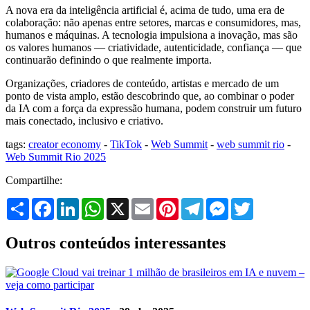
A nova era da inteligência artificial é, acima de tudo, uma era de
colaboração: não apenas entre setores, marcas e consumidores, mas,
humanos e máquinas. A tecnologia impulsiona a inovação, mas são
os valores humanos — criatividade, autenticidade, confiança — que
continuarão definindo o que realmente importa.
Organizações, criadores de conteúdo, artistas e mercado de um
ponto de vista amplo, estão descobrindo que, ao combinar o poder
da IA com a força da expressão humana, podem construir um futuro
mais conectado, inclusivo e criativo.
tags:
creator economy
-
TikTok
-
Web Summit
-
web summit rio
-
Web Summit Rio 2025
Compartilhe:
Share
Facebook
LinkedIn
WhatsApp
X
Email
Pinterest
Telegram
Messenger
Twitter
Outros conteúdos interessantes