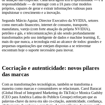
responsabilidade — de interagir com a IA para criar modelos
próprios, capazes de gerar e extrair informações valiosas para
impulsionar o crescimento e a inovação.
Segundo Márcio Aguiar, Director Executivo da NVIDIA, setores
como mercado financeiro, internet de consumo, transporte,
manufatura, varejo (com forte atuação da própria NVIDIA),
petróleo e gás, e telecomunicações já são sendo profundamente
transformados pelo uso inteligente de dados e machine learning. E,
mais do que nunca, a tecnologia está ao alcance de todos: grandes e
pequenas organizações que estejam dispostas a se reinventar
encontram hoje o suporte necessário para inovar.
Cocriação e autenticidade: novos pilares
das marcas
Com as transformações tecnológicas, também se transforma a
maneira como marcas e consumidores se relacionam. Carol Baracat
(Global Head of Integrated Marketing do TikTok) e Monica Gadsby
(CEO para América Latina do Publicis Groupe) reforçam que as
palavras-chave da nova era são co-criação, autenticidade, confiança,