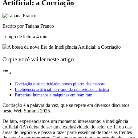
Artificial: a Cocriação
Escrito por Tatiana Franco
Tempo de leitura
4 min
O que você vai ler neste artigo:
Cocriação e autenticidade: novos pilares das marcas
Inteligência artificial no ritmo da criatividade artística
Parcerias: humanos e máquinas em bom tom
Cocriação é a palavra da vez, que se repete em diversos discursos
neste Web Summit 2025.
De fato, experienciamos um momento interessante: a inteligência
artificial (IA) deixa de ser uma exclusividade do setor de TI ou das
áreas de negócios e passa a fazer parte essencial de todas as frentes
de atuação nas empresas. Cada área agora tem a oportunidade — e a