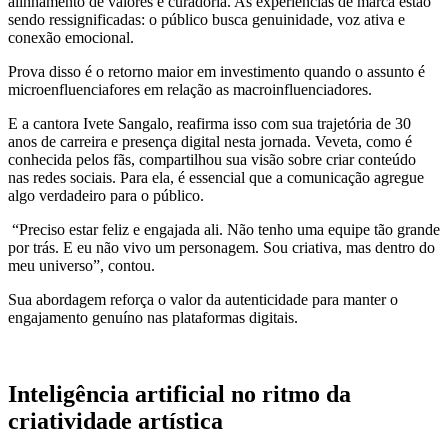
alinhamento de valores e curadoria. As experiências de marca estão
sendo ressignificadas: o público busca genuinidade, voz ativa e
conexão emocional.
Prova disso é o retorno maior em investimento quando o assunto é
microenfluenciafores em relação as macroinfluenciadores.
E a cantora Ivete Sangalo, reafirma isso com sua trajetória de 30
anos de carreira e presença digital nesta jornada. Veveta, como é
conhecida pelos fãs, compartilhou sua visão sobre criar conteúdo
nas redes sociais. Para ela, é essencial que a comunicação agregue
algo verdadeiro para o público.
“Preciso estar feliz e engajada ali. Não tenho uma equipe tão grande
por trás. E eu não vivo um personagem. Sou criativa, mas dentro do
meu universo”, contou.
Sua abordagem reforça o valor da autenticidade para manter o
engajamento genuíno nas plataformas digitais.
Inteligência artificial no ritmo da
criatividade artística