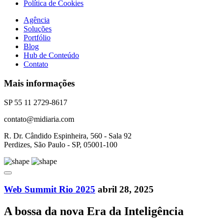
Política de Cookies
Agência
Soluções
Portfólio
Blog
Hub de Conteúdo
Contato
Mais informações
SP 55 11 2729-8617
contato@midiaria.com
R. Dr. Cândido Espinheira, 560 - Sala 92
Perdizes, São Paulo - SP, 05001-100
Web Summit Rio 2025
abril 28, 2025
A bossa da nova Era da Inteligência