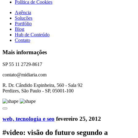
Política de Cookies
Agência
Soluções
Portfólio
Blog
Hub de Conteúdo
Contato
Mais informações
SP 55 11 2729-8617
contato@midiaria.com
R. Dr. Cândido Espinheira, 560 - Sala 92
Perdizes, São Paulo - SP, 05001-100
web, tecnologia e seo
fevereiro 25, 2012
#video: visão do futuro segundo a