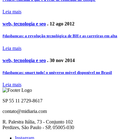
Leia mais
web, tecnologia e seo
. 12 ago 2012
#dasbancas: a revolução tecnológica de BH e as carreiras em alta
Leia mais
web, tecnologia e seo
. 30 nov 2014
#dasbancas: smart tudo! o universo móvel disponível no Brasil
Leia mais
SP 55 11 2729-8617
contato@midiaria.com
R. Palestra Itália, 73 - Conjunto 102
Perdizes, São Paulo - SP, 05005-030
Instagram