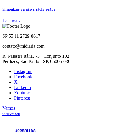
Sintonizar ou não a rádio peão?
Leia mais
SP 55 11 2729-8617
contato@midiaria.com
R. Palestra Itália, 73 - Conjunto 102
Perdizes, São Paulo - SP, 05005-030
Instagram
Facebook
X
Linkedin
Youtube
Pinterest
Vamos
conversar