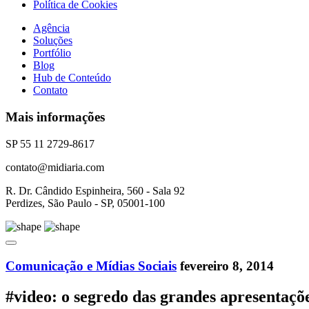
Política de Cookies
Agência
Soluções
Portfólio
Blog
Hub de Conteúdo
Contato
Mais informações
SP 55 11 2729-8617
contato@midiaria.com
R. Dr. Cândido Espinheira, 560 - Sala 92
Perdizes, São Paulo - SP, 05001-100
Comunicação e Mídias Sociais
fevereiro 8, 2014
#video: o segredo das grandes apresentaçõ