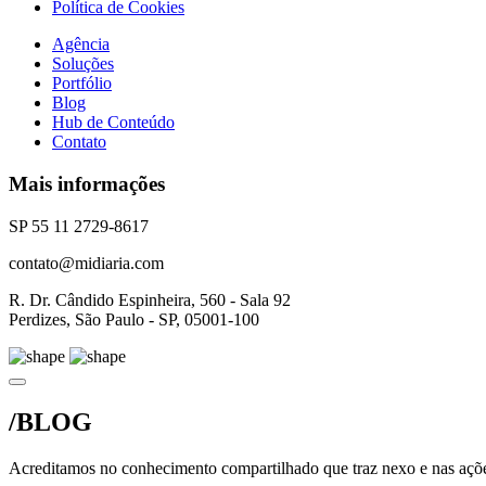
Política de Cookies
Agência
Soluções
Portfólio
Blog
Hub de Conteúdo
Contato
Mais informações
SP 55 11 2729-8617
contato@midiaria.com
R. Dr. Cândido Espinheira, 560 - Sala 92
Perdizes, São Paulo - SP, 05001-100
/BLOG
Acreditamos no conhecimento compartilhado que traz nexo e nas açõe