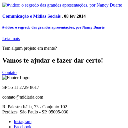
Comunicação e Mídias Sociais
. 08 fev 2014
#video: o segredo das grandes apresentações, por Nancy Duarte
Leia mais
Tem algum projeto em mente?
Vamos te ajudar e fazer dar certo!
Contato
SP 55 11 2729-8617
contato@midiaria.com
R. Palestra Itália, 73 - Conjunto 102
Perdizes, São Paulo - SP, 05005-030
Instagram
Facebook