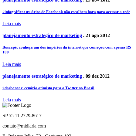
#infográfico: usuários de Facebook não escolhem hora para acessar a rede
Leia mais
planejamento estratégico de marketing
. 21 ago 2012
Buscapé: conheça um dos impérios da internet que começou com apenas R$
100
Leia mais
planejamento estratégico de marketing
. 09 dez 2012
#dasbancas: cenário otimista para o Twitter no Brasil
Leia mais
SP 55 11 2729-8617
contato@midiaria.com