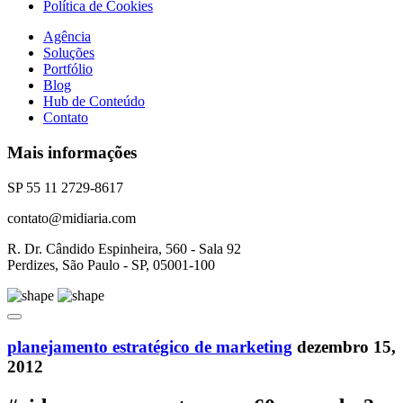
Política de Cookies
Agência
Soluções
Portfólio
Blog
Hub de Conteúdo
Contato
Mais informações
SP 55 11 2729-8617
contato@midiaria.com
R. Dr. Cândido Espinheira, 560 - Sala 92
Perdizes, São Paulo - SP, 05001-100
planejamento estratégico de marketing
dezembro 15,
2012