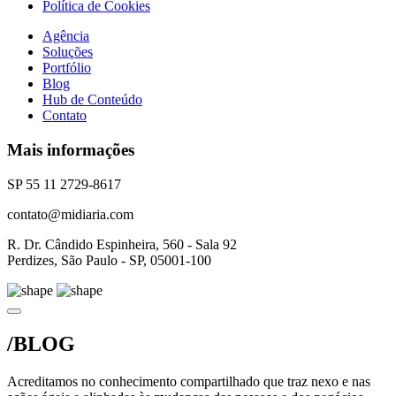
Política de Cookies
Agência
Soluções
Portfólio
Blog
Hub de Conteúdo
Contato
Mais informações
SP 55 11 2729-8617
contato@midiaria.com
R. Dr. Cândido Espinheira, 560 - Sala 92
Perdizes, São Paulo - SP, 05001-100
/BLOG
Acreditamos no conhecimento compartilhado que traz nexo e nas