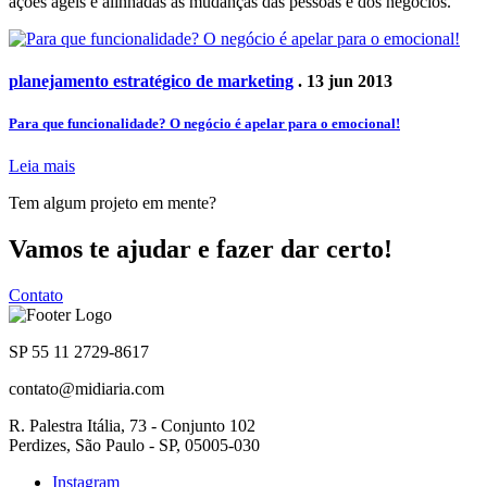
ações ágeis e alinhadas às mudanças das pessoas e dos negócios.
planejamento estratégico de marketing
. 13 jun 2013
Para que funcionalidade? O negócio é apelar para o emocional!
Leia mais
Tem algum projeto em mente?
Vamos te ajudar e fazer dar certo!
Contato
SP 55 11 2729-8617
contato@midiaria.com
R. Palestra Itália, 73 - Conjunto 102
Perdizes, São Paulo - SP, 05005-030
Instagram