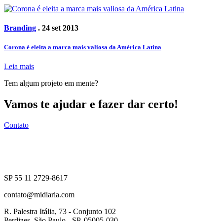
Branding
. 24 set 2013
Corona é eleita a marca mais valiosa da América Latina
Leia mais
Tem algum projeto em mente?
Vamos te ajudar e fazer dar certo!
Contato
SP 55 11 2729-8617
contato@midiaria.com
R. Palestra Itália, 73 - Conjunto 102
Perdizes, São Paulo - SP, 05005-030