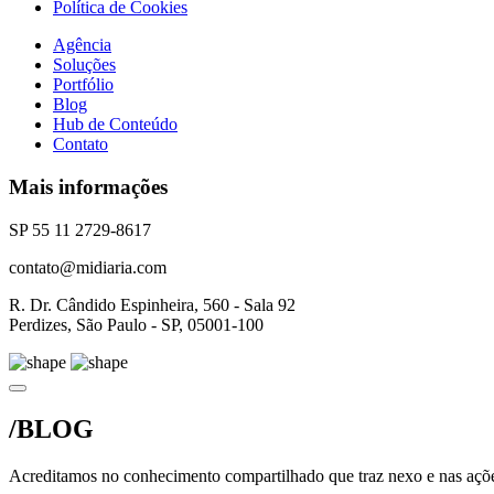
Política de Cookies
Agência
Soluções
Portfólio
Blog
Hub de Conteúdo
Contato
Mais informações
SP 55 11 2729-8617
contato@midiaria.com
R. Dr. Cândido Espinheira, 560 - Sala 92
Perdizes, São Paulo - SP, 05001-100
/BLOG
Acreditamos no conhecimento compartilhado que traz nexo e nas açõe