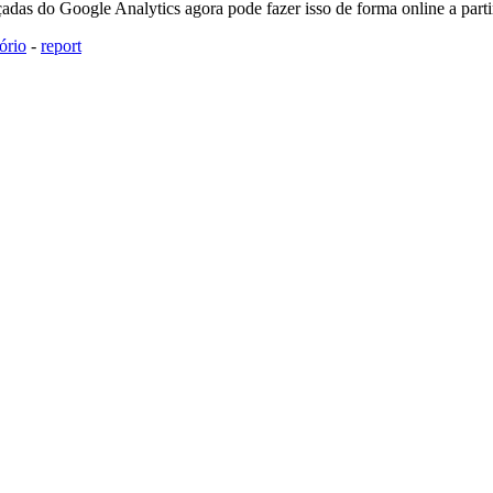
adas do Google Analytics agora pode fazer isso de forma online a part
tório
-
report