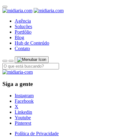
Agência
Soluções
Portfólio
Blog
Hub de Conteúdo
Contato
Siga a gente
Instagram
Facebook
X
Linkedin
Youtube
Pinterest
Política de Privacidade