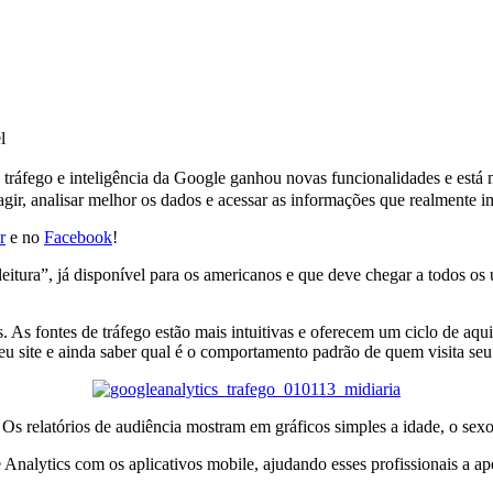
e tráfego e inteligência da Google ganhou novas funcionalidades e está
agir, analisar melhor os dados e acessar as informações que realmente 
r
e no
Facebook
!
itura”, já disponível para os americanos e que deve chegar a todos os 
s fontes de tráfego estão mais intuitivas e oferecem um ciclo de aqu
eu site e ainda saber qual é o comportamento padrão de quem visita seu
 Os relatórios de audiência mostram em gráficos simples a idade, o sexo 
Analytics com os aplicativos mobile, ajudando esses profissionais a a