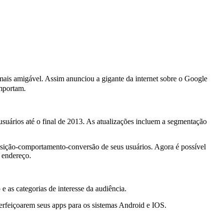
 mais amigável. Assim anunciou a gigante da internet sobre o Google
importam.
usuários até o final de 2013. As atualizações incluem a segmentação
isição-comportamento-conversão de seus usuários. Agora é possível
 endereço.
e as categorias de interesse da audiência.
perfeiçoarem seus apps para os sistemas Android e IOS.