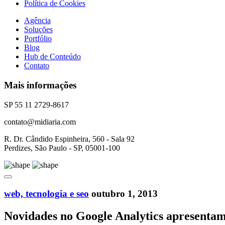
Política de Cookies
Agência
Soluções
Portfólio
Blog
Hub de Conteúdo
Contato
Mais informações
SP 55 11 2729-8617
contato@midiaria.com
R. Dr. Cândido Espinheira, 560 - Sala 92
Perdizes, São Paulo - SP, 05001-100
web, tecnologia e seo
outubro 1, 2013
Novidades no Google Analytics apresentam