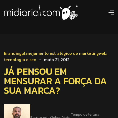
Branding
planejamento estratégico de marketing
web,
tecnologia e seo
maio 21, 2012
JÁ PENSOU EM
MENSURAR A FORÇA DA
SUA MARCA?
Tempo de leitura
Escrito por Kleber Pinto