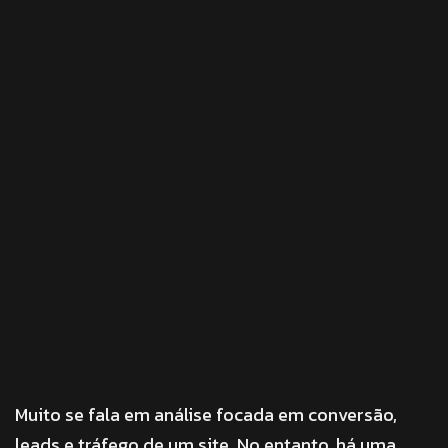
Muito se fala em análise focada em conversão,
leads e tráfego de um site. No entanto, há uma