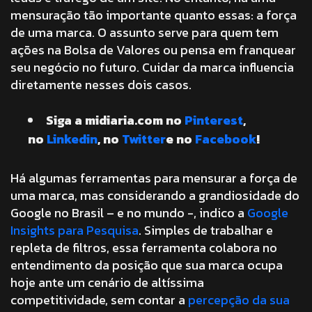
mensuração tão importante quanto essas: a força
de uma marca. O assunto serve para quem tem
ações na Bolsa de Valores ou pensa em franquear
seu negócio no futuro. Cuidar da marca influencia
diretamente nesses dois casos.
Siga a midiaria.com no
Pinterest
,
no
Linkedin
, no
Twitter
e no
Facebook
!
Há algumas ferramentas para mensurar a força de
uma marca, mas considerando a grandiosidade do
Google no Brasil – e no mundo -, indico a
Google
Insights para Pesquisa
. Simples de trabalhar e
repleta de filtros, essa ferramenta colabora no
entendimento da posição que sua marca ocupa
hoje ante um cenário de altíssima
competitividade, sem contar a
percepção da sua