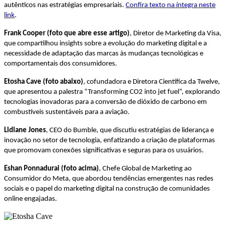
autênticos nas estratégias empresariais.
Confira texto na íntegra neste
link
.
Frank Cooper (foto que abre esse artigo)
, Diretor de Marketing da Visa,
que compartilhou insights sobre a evolução do marketing digital e a
necessidade de adaptação das marcas às mudanças tecnológicas e
comportamentais dos consumidores.
Etosha Cave (foto abaixo)
, cofundadora e Diretora Científica da Twelve,
que apresentou a palestra “Transforming CO2 into jet fuel”, explorando
tecnologias inovadoras para a conversão de dióxido de carbono em
combustíveis sustentáveis para a aviação.
Lidiane Jones
, CEO do Bumble, que discutiu estratégias de liderança e
inovação no setor de tecnologia, enfatizando a criação de plataformas
que promovam conexões significativas e seguras para os usuários.
Eshan Ponnadurai (foto acima)
, Chefe Global de Marketing ao
Consumidor do Meta, que abordou tendências emergentes nas redes
sociais e o papel do marketing digital na construção de comunidades
online engajadas.