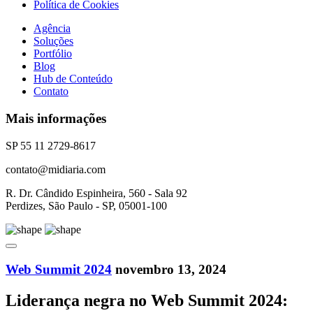
Política de Cookies
Agência
Soluções
Portfólio
Blog
Hub de Conteúdo
Contato
Mais informações
SP 55 11 2729-8617
contato@midiaria.com
R. Dr. Cândido Espinheira, 560 - Sala 92
Perdizes, São Paulo - SP, 05001-100
Web Summit 2024
novembro 13, 2024
Liderança negra no Web Summit 2024: