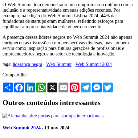
O Web Summit tem demonstrado um compromisso contínuo com a
inclusão e a representatividade em suas edições recentes. Por
exemplo, na edição do Web Summit Lisboa 2024, 44% das
fundadoras de startups eram mulheres, refletindo esforços para
equilibrar a representatividade de gênero no evento.
A presença desses líderes negros no Web Summit 2024 não apenas
enriqueceu as discussões com perspectivas diversas, mas também
serviu como inspiração para futuras gerações de profissionais e
empreendedores negros no setor de tecnologia e inovação.
tags:
liderança negra
-
Web Summit
-
Web Summit 2024
Compartilhe:
Share
Facebook
LinkedIn
WhatsApp
X
Email
Pinterest
Telegram
Messenger
Twitter
Outros conteúdos interessantes
Web Summit 2024
. 13 nov 2024