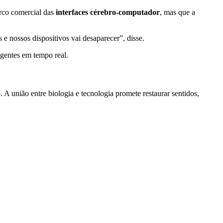
arco comercial das
interfaces cérebro-computador
, mas que a
e nossos dispositivos vai desaparecer”, disse.
igentes em tempo real.
 A união entre biologia e tecnologia promete restaurar sentidos,