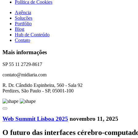
Política de Cookies
Agência
Soluções
Portfólio
Blog
Hub de Conteúdo
Contato
Mais informações
SP 55 11 2729-8617
contato@midiaria.com
R. Dr. Cândido Espinheira, 560 - Sala 92
Perdizes, São Paulo - SP, 05001-100
Web Summit Lisboa 2025
novembro 11, 2025
O futuro das interfaces cérebro-computad