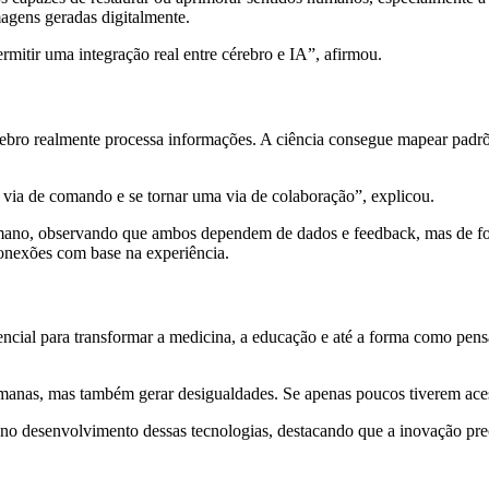
magens geradas digitalmente.
rmitir uma integração real entre cérebro e IA”, afirmou.
ro realmente processa informações. A ciência consegue mapear padrõe
via de comando e se tornar uma via de colaboração”, explicou.
no, observando que ambos dependem de dados e feedback, mas de formas
onexões com base na experiência.
ncial para transformar a medicina, a educação e até a forma como pen
nas, mas também gerar desigualdades. Se apenas poucos tiverem acesso
no desenvolvimento dessas tecnologias, destacando que a inovação preci