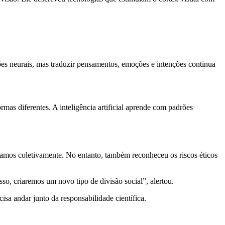
s neurais, mas traduzir pensamentos, emoções e intenções continua
 diferentes. A inteligência artificial aprende com padrões
samos coletivamente. No entanto, também reconheceu os riscos éticos
, criaremos um novo tipo de divisão social”, alertou.
sa andar junto da responsabilidade científica.