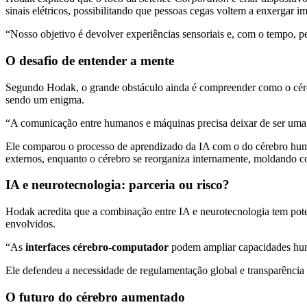
sinais elétricos, possibilitando que pessoas cegas voltem a enxergar i
“Nosso objetivo é devolver experiências sensoriais e, com o tempo, pe
O desafio de entender a mente
Segundo Hodak, o grande obstáculo ainda é compreender como o céreb
sendo um enigma.
“A comunicação entre humanos e máquinas precisa deixar de ser uma 
Ele comparou o processo de aprendizado da IA com o do cérebro huma
externos, enquanto o cérebro se reorganiza internamente, moldando c
IA e neurotecnologia: parceria ou risco?
Hodak acredita que a combinação entre IA e neurotecnologia tem pote
envolvidos.
“As
interfaces cérebro-computador
podem ampliar capacidades huma
Ele defendeu a necessidade de regulamentação global e transparência 
O futuro do cérebro aumentado