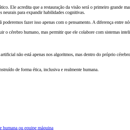
ico. Ele acredita que a restauração da visão será o primeiro grande m
 neurais para expandir habilidades cognitivas.
ã poderemos fazer isso apenas com o pensamento. A diferença entre nós 
tuir o cérebro humano, mas permitir que ele colabore com sistemas intel
tificial não está apenas nos algoritmos, mas dentro do próprio cérebro.
nstruído de forma ética, inclusiva e realmente humana.