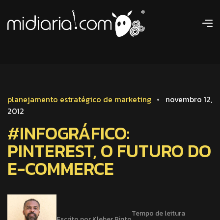
planejamento estratégico de marketing
novembro 12,
2012
#INFOGRÁFICO:
PINTEREST, O FUTURO DO
E-COMMERCE
Tempo de leitura
Escrito por Kleber Pinto