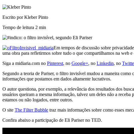
Escrito por Kleber Pinto
Tempo de leitura
2 min
Em tempos de discussão sobre privacidade na
uma obra para refletirmos sobre tudo o que compartilhamos na web e
Siga a midiaria.com no
Pinterest
, no
Google+
, no
Linkedin
, no
Twitte
Segundo a teoria de Pariser, o filtro invisível mudou a maneira co
informações que postamos em dados altamente lucrativos.
O autor questiona, por exemplo, a relevância dos resultados dos bus
usuários queiram a mesma informação, talvez um deles não a receba po
estamos ou não logados, entre outros.
O site
The Filter Bubble
traz mais informações sobre como esses mec
Confira abaixo a participação de Eli Pariser no TED.