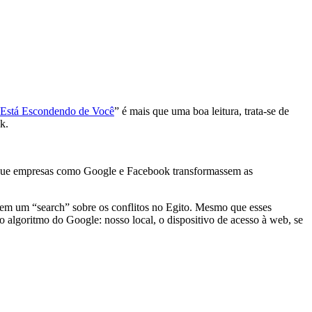
et Está Escondendo de Você
” é mais que uma boa leitura, trata-se de
k.
om que empresas como Google e Facebook transformassem as
zem um “search” sobre os conflitos no Egito. Mesmo que esses
 algoritmo do Google: nosso local, o dispositivo de acesso à web, se