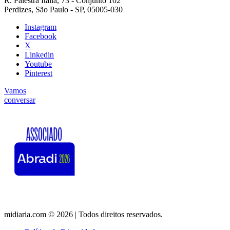
R. Palestra Itália, 73 - Conjunto 102
Perdizes, São Paulo - SP, 05005-030
Instagram
Facebook
X
Linkedin
Youtube
Pinterest
Vamos
conversar
midiaria.com © 2026 | Todos direitos reservados.