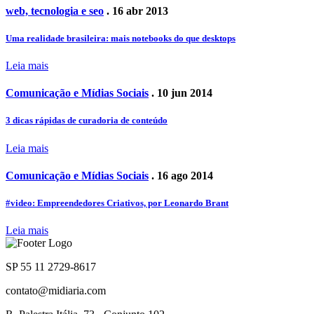
web, tecnologia e seo
. 16 abr 2013
Uma realidade brasileira: mais notebooks do que desktops
Leia mais
Comunicação e Mídias Sociais
. 10 jun 2014
3 dicas rápidas de curadoria de conteúdo
Leia mais
Comunicação e Mídias Sociais
. 16 ago 2014
#video: Empreendedores Criativos, por Leonardo Brant
Leia mais
SP 55 11 2729-8617
contato@midiaria.com