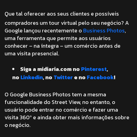
Que tal oferecer aos seus clientes e possíveis
compradores um tour virtual pelo seu negócio? A
Google lançou recentemente o
Business Photos
,
uma ferramenta que permite aos usuários
conhecer – na íntegra – um comércio antes de
uma visita presencial.
Siga a midiaria.com no
Pinterest
,
no
Linkedin
, no
Twitter
e no
Facebook
!
O Google Business Photos tem a mesma
funcionalidade do Street View, no entanto, o
usuário pode entrar no comércio e fazer uma
visita 360º e ainda obter mais informações sobre
o negócio.