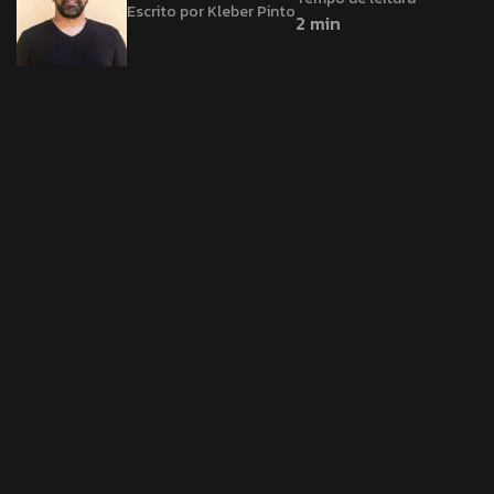
Escrito por Kleber Pinto
2 min