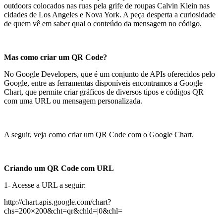
outdoors colocados nas ruas pela grife de roupas Calvin Klein nas
cidades de Los Angeles e Nova York. A peça desperta a curiosidade
de quem vê em saber qual o conteúdo da mensagem no código.
Mas como criar um QR Code?
No Google Developers, que é um conjunto de APIs oferecidos pelo
Google, entre as ferramentas disponíveis encontramos a Google
Chart, que permite criar gráficos de diversos tipos e códigos QR
com uma URL ou mensagem personalizada.
A seguir, veja como criar um QR Code com o Google Chart.
Criando um QR Code com URL
1- Acesse a URL a seguir:
http://chart.apis.google.com/chart?
chs=200×200&cht=qr&chld=|0&chl=