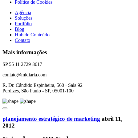
Política de Cookies
Agência
Soluções
Portfólio
Blog
Hub de Conteúdo
Contato
Mais informações
SP 55 11 2729-8617
contato@midiaria.com
R. Dr. Cândido Espinheira, 560 - Sala 92
Perdizes, São Paulo - SP, 05001-100
planejamento estratégico de marketing
abril 11,
2012