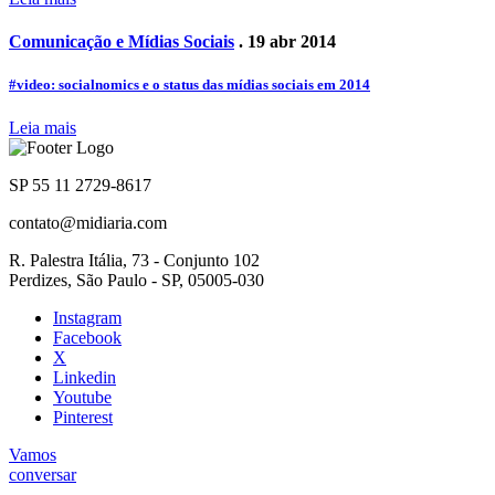
Comunicação e Mídias Sociais
. 19 abr 2014
#video: socialnomics e o status das mídias sociais em 2014
Leia mais
SP 55 11 2729-8617
contato@midiaria.com
R. Palestra Itália, 73 - Conjunto 102
Perdizes, São Paulo - SP, 05005-030
Instagram
Facebook
X
Linkedin
Youtube
Pinterest
Vamos
conversar