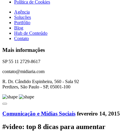
Política de Cookies
Agência
Soluções
Portfólio
Blog
Hub de Conteúdo
Contato
Mais informações
SP 55 11 2729-8617
contato@midiaria.com
R. Dr. Cândido Espinheira, 560 - Sala 92
Perdizes, São Paulo - SP, 05001-100
Comunicação e Mídias Sociais
fevereiro 14, 2015
#video: top 8 dicas para aumentar