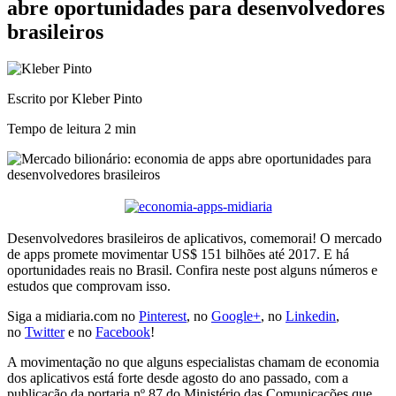
abre oportunidades para desenvolvedores
brasileiros
Escrito por Kleber Pinto
Tempo de leitura
2 min
Desenvolvedores brasileiros de aplicativos, comemorai! O mercado
de apps promete movimentar US$ 151 bilhões até 2017. E há
oportunidades reais no Brasil. Confira neste post alguns números e
estudos que comprovam isso.
Siga a midiaria.com no
Pinterest
, no
Google+
, no
Linkedin
,
no
Twitter
e no
Facebook
!
A movimentação no que alguns especialistas chamam de economia
dos aplicativos está forte desde agosto do ano passado, com a
publicação da portaria nº 87 do Ministério das Comunicações que