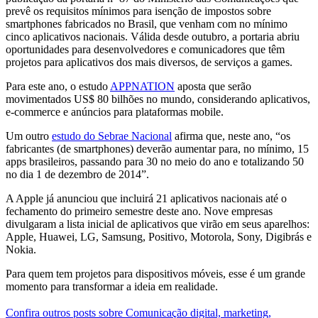
prevê os requisitos mínimos para isenção de impostos sobre
smartphones fabricados no Brasil, que venham com no mínimo
cinco aplicativos nacionais. Válida desde outubro, a portaria abriu
oportunidades para desenvolvedores e comunicadores que têm
projetos para aplicativos dos mais diversos, de serviços a games.
Para este ano, o estudo
APPNATION
aposta que serão
movimentados US$ 80 bilhões no mundo, considerando aplicativos,
e-commerce e anúncios para plataformas mobile.
Um outro
estudo do Sebrae Nacional
afirma que, neste ano, “os
fabricantes (de smartphones) deverão aumentar para, no mínimo, 15
apps brasileiros, passando para 30 no meio do ano e totalizando 50
no dia 1 de dezembro de 2014”.
A Apple já anunciou que incluirá 21 aplicativos nacionais até o
fechamento do primeiro semestre deste ano. Nove empresas
divulgaram a lista inicial de aplicativos que virão em seus aparelhos:
Apple, Huawei, LG, Samsung, Positivo, Motorola, Sony, Digibrás e
Nokia.
Para quem tem projetos para dispositivos móveis, esse é um grande
momento para transformar a ideia em realidade.
Confira outros posts sobre Comunicação digital, marketing,