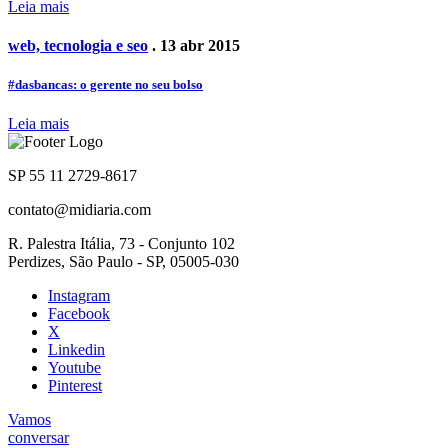
Leia mais
web, tecnologia e seo
. 13 abr 2015
#dasbancas: o gerente no seu bolso
Leia mais
SP 55 11 2729-8617
contato@midiaria.com
R. Palestra Itália, 73 - Conjunto 102
Perdizes, São Paulo - SP, 05005-030
Instagram
Facebook
X
Linkedin
Youtube
Pinterest
Vamos
conversar