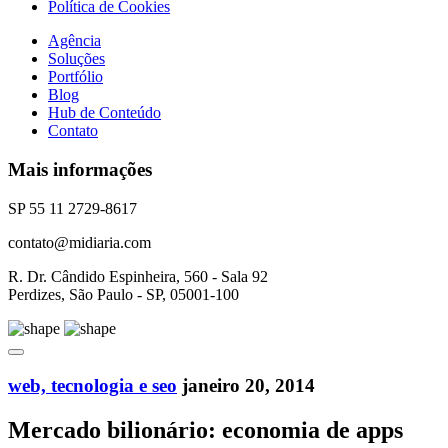
Política de Cookies
Agência
Soluções
Portfólio
Blog
Hub de Conteúdo
Contato
Mais informações
SP 55 11 2729-8617
contato@midiaria.com
R. Dr. Cândido Espinheira, 560 - Sala 92
Perdizes, São Paulo - SP, 05001-100
web, tecnologia e seo
janeiro 20, 2014
Mercado bilionário: economia de apps