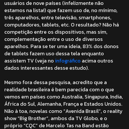
usuários de nove países (infelizmente não
estamos na lista!) que fazem uso de, no mínimo,
três aparelhos, entre televisão, smartphones,
computadores, tablets, etc. O resultado? Não há
competição entre os dispositivos, mas sim,
complementação entre o uso de diversos
aparelhos. Para se ter uma ideia, 83% dos donos
de tablets fazem uso dessa tela enquanto
assistem TV (veja no
infográfico
acima outros
dados interessantes desse estudo).
Mesmo fora dessa pesquisa, acredito que a
realidade brasileira é bem parecida com o que
vemos em países como Australia, Singapura, India,
África do Sul, Alemanha, França e Estados Unidos.
Não à toa, novelas como “Avenida Brasil”, o reality
show “Big Brother”, ambos da TV Globo, e o
próprio “CQC” de Marcelo Tas na Band estão