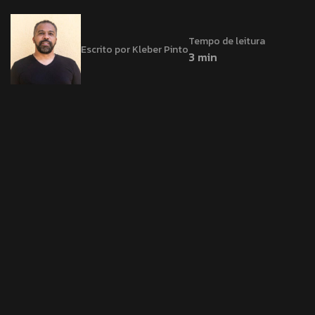
Tempo de leitura
Escrito por Kleber Pinto
3 min