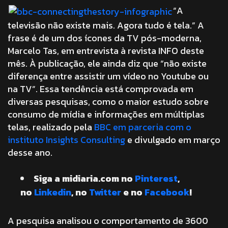
“A
televisão não existe mais. Agora tudo é tela.” A
frase é de um dos ícones da TV pós-moderna,
Marcelo Tas, em entrevista à revista INFO deste
mês. À publicação, ele ainda diz que “não existe
diferença entre assistir um vídeo no Youtube ou
na TV”. Essa tendência está comprovada em
diversas pesquisas, como o maior estudo sobre
consumo de mídia e informações em múltiplas
telas, realizado pela
BBC em parceria com o
instituto Insights Consulting
e divulgado em março
desse ano.
Siga a midiaria.com no
Pinterest
,
no
Linkedin
, no
Twitter
e no
Facebook
!
A pesquisa analisou o comportamento de 3600