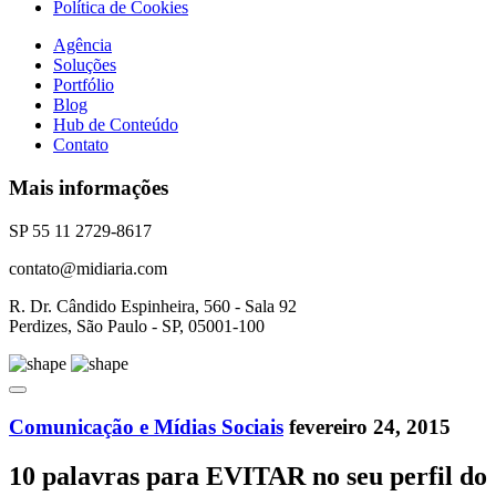
Política de Cookies
Agência
Soluções
Portfólio
Blog
Hub de Conteúdo
Contato
Mais informações
SP 55 11 2729-8617
contato@midiaria.com
R. Dr. Cândido Espinheira, 560 - Sala 92
Perdizes, São Paulo - SP, 05001-100
Comunicação e Mídias Sociais
fevereiro 24, 2015
10 palavras para EVITAR no seu perfil do