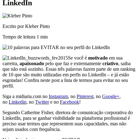
LinkedIn
Escrito por Kleber Pinto
Tempo de leitura
1 min
Se você é
motivado
em sua
carreira,
apaixonado
pelo que faz e extremamente
criativo
, saiba
que não está sozinho. Essas três palavras fazem parte de um ranking
de 10 que são muito utilizadas em perfis no LinkedIn – e já estão
esgotadas! Confira neste post a lista de termos para evitar no seu
perfil.
Siga a midiaria.com no
Instagram
, no
Pinterest
, no
Google+
,
no
Linkedin
, no
Twitter
e no
Facebook
!
Segundo Catherine Fisher, diretora de comunicação corporativa do
LinkedIn, para se ganhar visibilidade na plataforma profissional é
preciso usar termos que representem suas capacidades, mas não
sejam usados com frequência.