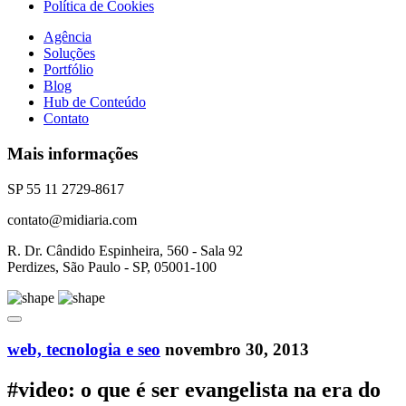
Política de Cookies
Agência
Soluções
Portfólio
Blog
Hub de Conteúdo
Contato
Mais informações
SP 55 11 2729-8617
contato@midiaria.com
R. Dr. Cândido Espinheira, 560 - Sala 92
Perdizes, São Paulo - SP, 05001-100
web, tecnologia e seo
novembro 30, 2013
#video: o que é ser evangelista na era do