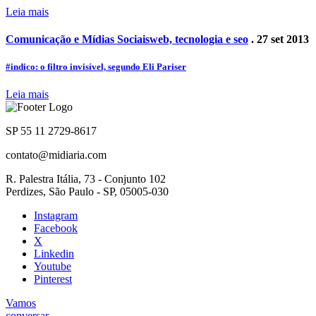
Leia mais
Comunicação e Mídias Sociais
web, tecnologia e seo
. 27 set 2013
#indico: o filtro invisível, segundo Eli Pariser
Leia mais
SP 55 11 2729-8617
contato@midiaria.com
R. Palestra Itália, 73 - Conjunto 102
Perdizes, São Paulo - SP, 05005-030
Instagram
Facebook
X
Linkedin
Youtube
Pinterest
Vamos
conversar