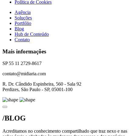
Política de Cookies
Agência
Soluções
Portfólio
Blog
Hub de Conteúdo
Contato
Mais informações
SP 55 11 2729-8617
contato@midiaria.com
R. Dr. Cândido Espinheira, 560 - Sala 92
Perdizes, São Paulo - SP, 05001-100
/BLOG
Acreditamos no conhecimento compartilhado que traz nexo e nas