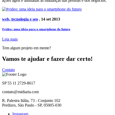
ações ágeis e alinhadas às mudanças das pessoas e dos negócios.
web, tecnologia e seo
. 14 set 2013
#video: uma ideia para o smartphone do futuro
Leia mais
Tem algum projeto em mente?
Vamos te ajudar e fazer dar certo!
Contato
SP 55 11 2729-8617
contato@midiaria.com
R. Palestra Itália, 73 - Conjunto 102
Perdizes, São Paulo - SP, 05005-030
Instagram