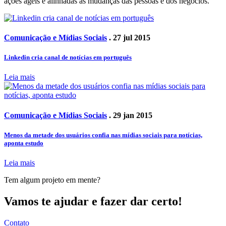
ações ágeis e alinhadas às mudanças das pessoas e dos negócios.
Comunicação e Mídias Sociais
. 27 jul 2015
Linkedin cria canal de notícias em português
Leia mais
Comunicação e Mídias Sociais
. 29 jan 2015
Menos da metade dos usuários confia nas mídias sociais para notícias,
aponta estudo
Leia mais
Tem algum projeto em mente?
Vamos te ajudar e fazer dar certo!
Contato