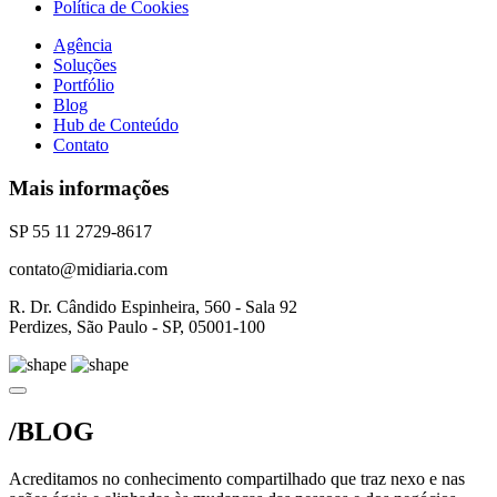
Política de Cookies
Agência
Soluções
Portfólio
Blog
Hub de Conteúdo
Contato
Mais informações
SP 55 11 2729-8617
contato@midiaria.com
R. Dr. Cândido Espinheira, 560 - Sala 92
Perdizes, São Paulo - SP, 05001-100
/BLOG
Acreditamos no conhecimento compartilhado que traz nexo e nas