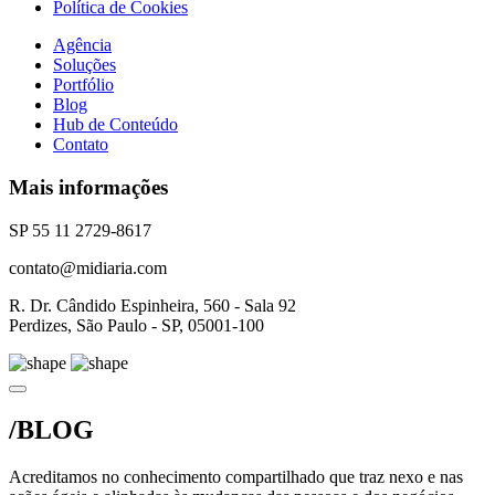
Política de Cookies
Agência
Soluções
Portfólio
Blog
Hub de Conteúdo
Contato
Mais informações
SP 55 11 2729-8617
contato@midiaria.com
R. Dr. Cândido Espinheira, 560 - Sala 92
Perdizes, São Paulo - SP, 05001-100
/BLOG
Acreditamos no conhecimento compartilhado que traz nexo e nas