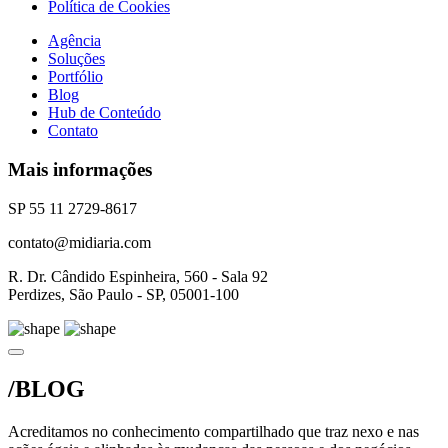
Política de Cookies
Agência
Soluções
Portfólio
Blog
Hub de Conteúdo
Contato
Mais informações
SP 55 11 2729-8617
contato@midiaria.com
R. Dr. Cândido Espinheira, 560 - Sala 92
Perdizes, São Paulo - SP, 05001-100
/BLOG
Acreditamos no conhecimento compartilhado que traz nexo e nas