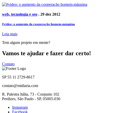
web, tecnologia e seo
. 29 dez 2012
#video: o aumento da cooperação homem-máquina
Leia mais
Tem algum projeto em mente?
Vamos te ajudar e fazer dar certo!
Contato
SP 55 11 2729-8617
contato@midiaria.com
R. Palestra Itália, 73 - Conjunto 102
Perdizes, São Paulo - SP, 05005-030
Instagram
Facebook