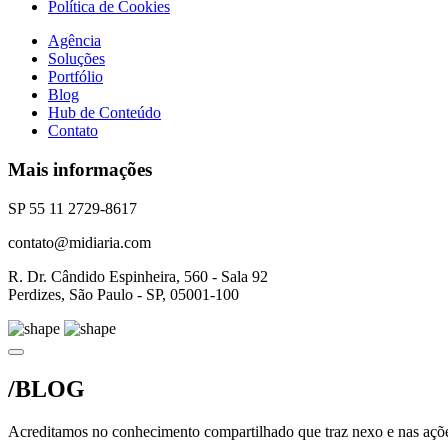
Política de Cookies
Agência
Soluções
Portfólio
Blog
Hub de Conteúdo
Contato
Mais informações
SP 55 11 2729-8617
contato@midiaria.com
R. Dr. Cândido Espinheira, 560 - Sala 92
Perdizes, São Paulo - SP, 05001-100
/BLOG
Acreditamos no conhecimento compartilhado que traz nexo e nas açõe