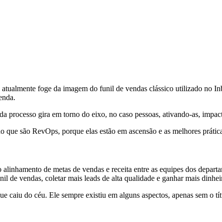
 atualmente foge da imagem do funil de vendas clássico utilizado no 
venda.
a processo gira em torno do eixo, no caso pessoas, ativando-as, impa
do que são RevOps, porque elas estão em ascensão e as melhores prátic
o alinhamento de metas de vendas e receita entre as equipes dos depa
il de vendas, coletar mais leads de alta qualidade e ganhar mais dinhei
caiu do céu. Ele sempre existiu em alguns aspectos, apenas sem o títu