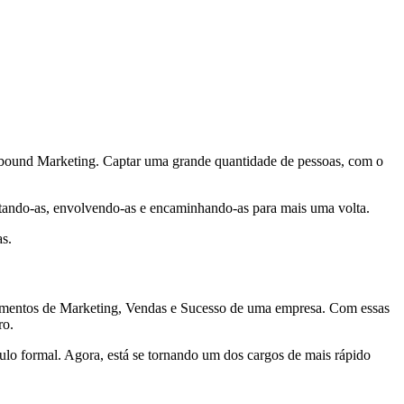
Inbound Marketing. Captar uma grande quantidade de pessoas, com o
ctando-as, envolvendo-as e encaminhando-as para mais uma volta.
as.
rtamentos de Marketing, Vendas e Sucesso de uma empresa. Com essas
ro.
lo formal. Agora, está se tornando um dos cargos de mais rápido