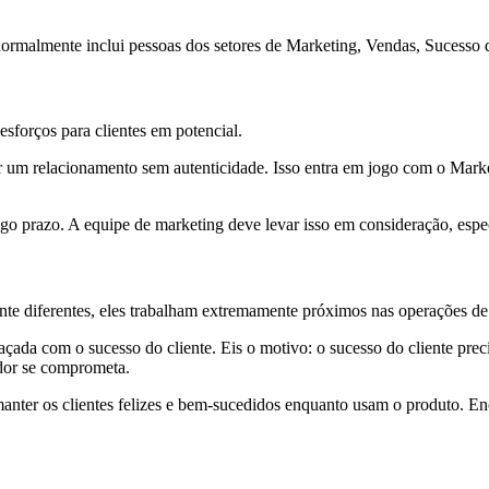
rmalmente inclui pessoas dos setores de Marketing, Vendas, Sucesso do
sforços para clientes em potencial.
r um relacionamento sem autenticidade. Isso entra em jogo com o Mark
ngo prazo. A equipe de marketing deve levar isso em consideração, esp
nte diferentes, eles trabalham extremamente próximos nas operações de 
çada com o sucesso do cliente. Eis o motivo: o sucesso do cliente preci
dor se comprometa.
anter os clientes felizes e bem-sucedidos enquanto usam o produto. Enca