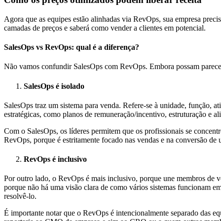
Agora que as equipes estão alinhadas via RevOps, sua empresa precis
camadas de preços e saberá como vender a clientes em potencial.
SalesOps vs RevOps: qual é a diferença?
Não vamos confundir SalesOps com RevOps. Embora possam parecer 
SalesOps é isolado
SalesOps traz um sistema para venda. Refere-se à unidade, função, a
estratégicas, como planos de remuneração/incentivo, estruturação e al
Com o SalesOps, os líderes permitem que os profissionais se concen
RevOps, porque é estritamente focado nas vendas e na conversão de u
RevOps é inclusivo
Por outro lado, o RevOps é mais inclusivo, porque une membros de ve
porque não há uma visão clara de como vários sistemas funcionam em
resolvê-lo.
É importante notar que o RevOps é intencionalmente separado das eq