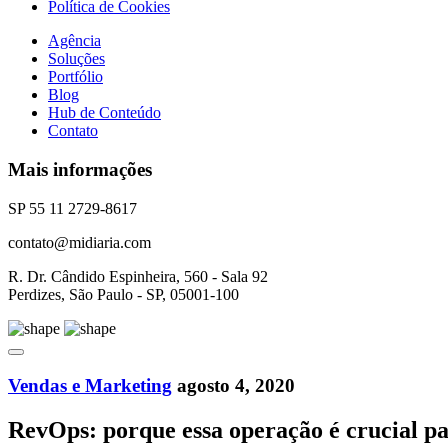
Política de Cookies
Agência
Soluções
Portfólio
Blog
Hub de Conteúdo
Contato
Mais informações
SP 55 11 2729-8617
contato@midiaria.com
R. Dr. Cândido Espinheira, 560 - Sala 92
Perdizes, São Paulo - SP, 05001-100
Vendas e Marketing
agosto 4, 2020
RevOps: porque essa operação é crucial p