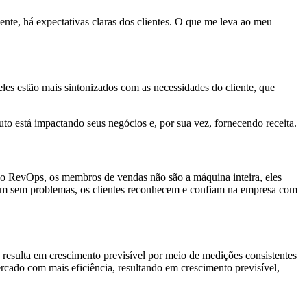
e, há expectativas claras dos clientes. O que me leva ao meu
eles estão mais sintonizados com as necessidades do cliente, que
duto está impactando seus negócios e, por sua vez, fornecendo receita.
 o RevOps, os membros de vendas não são a máquina inteira, eles
ecem sem problemas, os clientes reconhecem e confiam na empresa com
resulta em crescimento previsível por meio de medições consistentes
cado com mais eficiência, resultando em crescimento previsível,