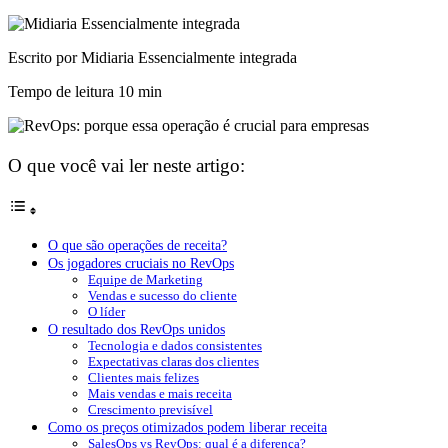
Escrito por Midiaria Essencialmente integrada
Tempo de leitura
10 min
O que você vai ler neste artigo:
O que são operações de receita?
Os jogadores cruciais no RevOps
Equipe de Marketing
Vendas e sucesso do cliente
O líder
O resultado dos RevOps unidos
Tecnologia e dados consistentes
Expectativas claras dos clientes
Clientes mais felizes
Mais vendas e mais receita
Crescimento previsível
Como os preços otimizados podem liberar receita
SalesOps vs RevOps: qual é a diferença?