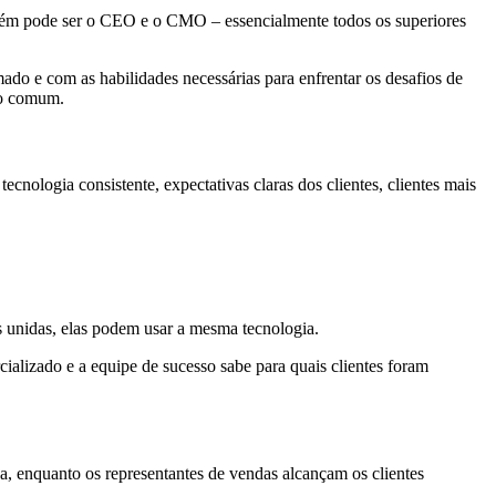
bém pode ser o CEO e o CMO – essencialmente todos os superiores
do e com as habilidades necessárias para enfrentar os desafios de
ado comum.
nologia consistente, expectativas claras dos clientes, clientes mais
s unidas, elas podem usar a mesma tecnologia.
ializado e a equipe de sucesso sabe para quais clientes foram
, enquanto os representantes de vendas alcançam os clientes