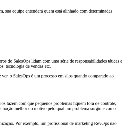
sim, sua equipe entenderá quem está alinhado com determinadas
ros do SalesOps lidam com uma série de responsabilidades táticas e
os, tecnologia de vendas etc.
de ver, o SalesOps é um processo em silos quando comparado ao
silos fazem com que pequenos problemas fiquem fora de controle,
ma noção melhor do motivo pelo qual um problema surgiu e como
ganização. Por exemplo, um profissional de marketing RevOps não