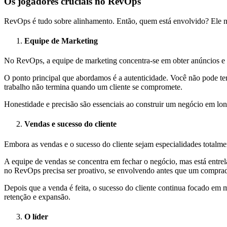
Os jogadores cruciais no RevOps
RevOps é tudo sobre alinhamento. Então, quem está envolvido? Ele no
Equipe de Marketing
No RevOps, a equipe de marketing concentra-se em obter anúncios e e
O ponto principal que abordamos é a autenticidade. Você não pode te
trabalho não termina quando um cliente se compromete.
Honestidade e precisão são essenciais ao construir um negócio em lo
Vendas e sucesso do cliente
Embora as vendas e o sucesso do cliente sejam especialidades totalme
A equipe de vendas se concentra em fechar o negócio, mas está entrela
no RevOps precisa ser proativo, se envolvendo antes que um compra
Depois que a venda é feita, o sucesso do cliente continua focado em m
retenção e expansão.
O líder