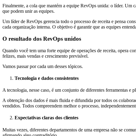
Finalmente, a cola que mantém a equipe RevOps unida: o líder. Um 
que podem unir as equipes.
Um líder de RevOps gerencia todo o processo de receita e pensa cons
cada organização interna. O objetivo é garantir que as equipes entend
O resultado dos RevOps unidos
Quando você tem uma forte equipe de operações de receita, opera como
felizes, mais vendas e crescimento previsível.
Vamos passar por cada um desses tópicos.
Tecnologia e dados consistentes
A tecnologia, nesse caso, é um conjunto de diferentes ferramentas e 
A obtenção dos dados é mais fluida e difundida por todos os colabora
vendidos. Todos compreendem melhor o processo, independentemente 
Expectativas claras dos clientes
Muitas vezes, diferentes departamentos de uma empresa não se comuni
afirmando algo contraditório.