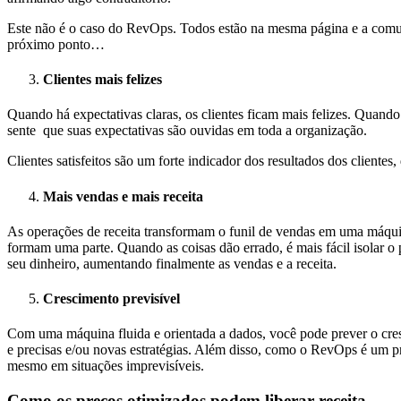
Este não é o caso do RevOps. Todos estão na mesma página e a comun
próximo ponto…
Clientes mais felizes
Quando há expectativas claras, os clientes ficam mais felizes. Quando
sente que suas expectativas são ouvidas em toda a organização.
Clientes satisfeitos são um forte indicador dos resultados dos cliente
Mais vendas e mais receita
As operações de receita transformam o funil de vendas em uma máqui
formam uma parte. Quando as coisas dão errado, é mais fácil isolar 
seu dinheiro, aumentando finalmente as vendas e a receita.
Crescimento previsível
Com uma máquina fluida e orientada a dados, você pode prever o cres
e precisas e/ou novas estratégias. Além disso, como o RevOps é um p
mesmo em situações imprevisíveis.
Como os preços otimizados podem liberar receita