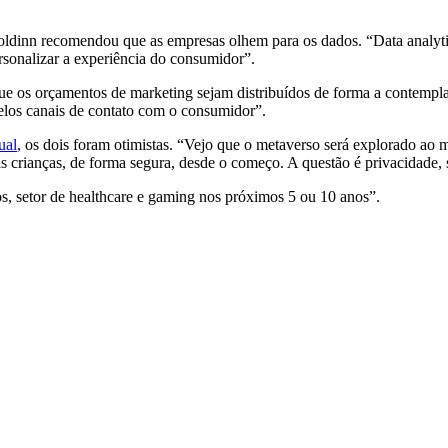
Goldinn recomendou que as empresas olhem para os dados. “Data analyti
sonalizar a experiência do consumidor”.
que os orçamentos de marketing sejam distribuídos de forma a contempl
pelos canais de contato com o consumidor”.
ual
, os dois foram otimistas. “Vejo que o metaverso será explorado 
 crianças, de forma segura, desde o começo. A questão é privacidade, 
s, setor de healthcare e gaming nos próximos 5 ou 10 anos”.