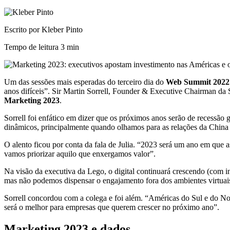
Escrito por Kleber Pinto
Tempo de leitura
3 min
Um das sessões mais esperadas do terceiro dia do
Web Summit 2022
anos difíceis”. Sir Martin Sorrell, Founder & Executive Chairman da
Marketing 2023
.
Sorrell foi enfático em dizer que os próximos anos serão de recessão 
dinâmicos, principalmente quando olhamos para as relações da China 
O alento ficou por conta da fala de Julia. “2023 será um ano em que
vamos priorizar aquilo que enxergamos valor”.
Na visão da executiva da Lego, o digital continuará crescendo (com
mas não podemos dispensar o engajamento fora dos ambientes virtuais
Sorrell concordou com a colega e foi além. “Américas do Sul e do No
será o melhor para empresas que querem crescer no próximo ano”.
Marketing 2023 e dados