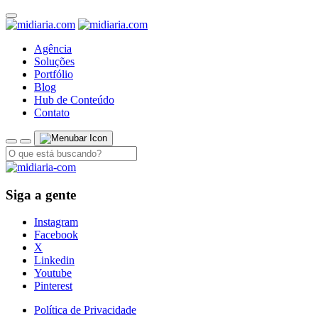
Agência
Soluções
Portfólio
Blog
Hub de Conteúdo
Contato
Siga a gente
Instagram
Facebook
X
Linkedin
Youtube
Pinterest
Política de Privacidade