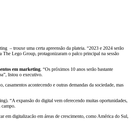
ting – trouxe uma certa apreensão da plateia. “2023 e 2024 serão
da The Lego Group, protagonizaram o palco principal na sessão
mentos em marketing
. “Os próximos 10 anos serão bastante
”, listou o executivo.
ndo, casamentos acontecendo e outras demandas da sociedade, mas
ing). “A expansão do digital vem oferecendo muitas oportunidades,
m campo.
car em digitalizacão em áreas de crescimento, como América do Sul,