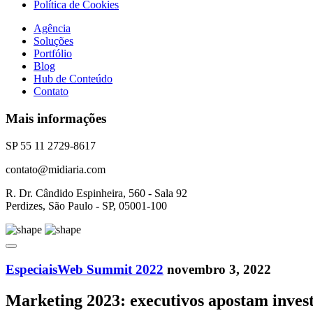
Política de Cookies
Agência
Soluções
Portfólio
Blog
Hub de Conteúdo
Contato
Mais informações
SP 55 11 2729-8617
contato@midiaria.com
R. Dr. Cândido Espinheira, 560 - Sala 92
Perdizes, São Paulo - SP, 05001-100
Especiais
Web Summit 2022
novembro 3, 2022
Marketing 2023: executivos apostam inves