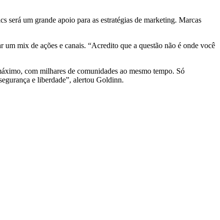
cs será um grande apoio para as estratégias de marketing. Marcas
ar um mix de ações e canais. “Acredito que a questão não é onde você
ao máximo, com milhares de comunidades ao mesmo tempo. Só
segurança e liberdade”, alertou Goldinn.