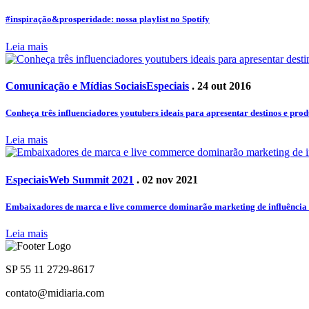
#inspiração&prosperidade: nossa playlist no Spotify
Leia mais
Comunicação e Mídias Sociais
Especiais
. 24 out 2016
Conheça três influenciadores youtubers ideais para apresentar destinos e produ
Leia mais
Especiais
Web Summit 2021
. 02 nov 2021
Embaixadores de marca e live commerce dominarão marketing de influência
Leia mais
SP 55 11 2729-8617
contato@midiaria.com