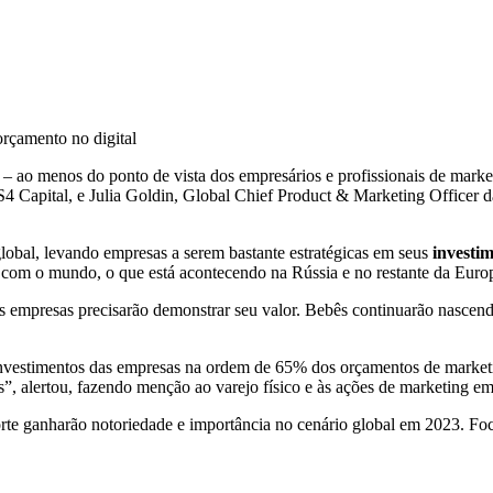
– ao menos do ponto de vista dos empresários e profissionais de marke
 S4 Capital, e Julia Goldin, Global Chief Product & Marketing Officer 
global, levando empresas a serem bastante estratégicas em seus
investi
com o mundo, o que está acontecendo na Rússia e no restante da Europa
 as empresas precisarão demonstrar seu valor. Bebês continuarão nasce
 investimentos das empresas na ordem de 65% dos orçamentos de market
”, alertou, fazendo menção ao varejo físico e às ações de marketing e
rte ganharão notoriedade e importância no cenário global em 2023. Fo