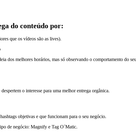
ega do conteúdo por:
res que os vídeos são as lives).
o
ideia dos melhores horários, mas só observando o comportamento do seu
e despertem o interesse para uma melhor entrega orgânica.
hashtags objetivas e que funcionam para o seu negócio.
tipo de negócio: Magnify e Tag O´Matic.