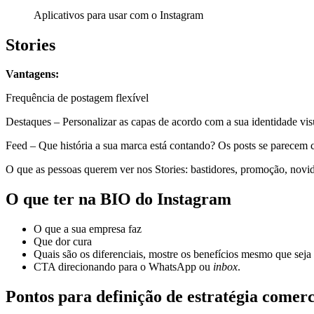
Aplicativos para usar com o Instagram
Stories
Vantagens:
Frequência de postagem flexível
Destaques – Personalizar as capas de acordo com a sua identidade vis
Feed – Que história a sua marca está contando? Os posts se parece
O que as pessoas querem ver nos Stories: bastidores, promoção, novida
O que ter na BIO do Instagram
O que a sua empresa faz
Que dor cura
Quais são os diferenciais, mostre os benefícios mesmo que seja
CTA direcionando para o WhatsApp ou
inbox
.
Pontos para definição de estratégia comer