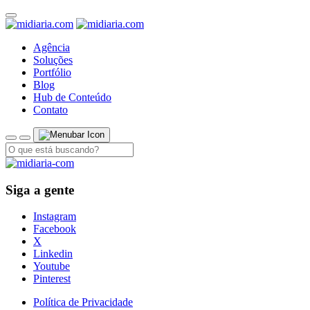
Agência
Soluções
Portfólio
Blog
Hub de Conteúdo
Contato
Siga a gente
Instagram
Facebook
X
Linkedin
Youtube
Pinterest
Política de Privacidade