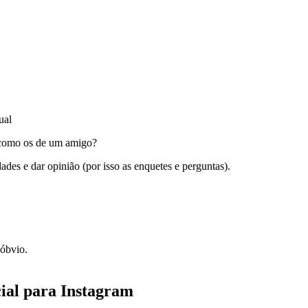
ual
m como os de um amigo?
des e dar opinião (por isso as enquetes e perguntas).
 óbvio.
cial para Instagram