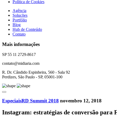
Política de Cookies
Agência
Soluções
Portfólio
Blog
Hub de Conteúdo
Contato
Mais informações
SP 55 11 2729-8617
contato@midiaria.com
R. Dr. Cândido Espinheira, 560 - Sala 92
Perdizes, São Paulo - SP, 05001-100
Especiais
RD Summit 2018
novembro 12, 2018
Instagram: estratégias de conversão para F