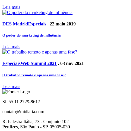
Leia mais
DES Madrid
Especiais
. 22 maio 2019
O poder do marketing de influência
Leia mais
Especiais
Web Summit 2021
. 03 nov 2021
O trabalho remoto é apenas uma fase?
Leia mais
SP 55 11 2729-8617
contato@midiaria.com
R. Palestra Itália, 73 - Conjunto 102
Perdizes, São Paulo - SP, 05005-030