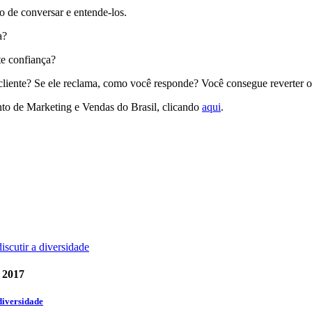
to de conversar e entende-los.
a?
te confiança?
iente? Se ele reclama, como você responde? Você consegue reverter 
to de Marketing e Vendas do Brasil, clicando
aqui
.
t 2017
diversidade