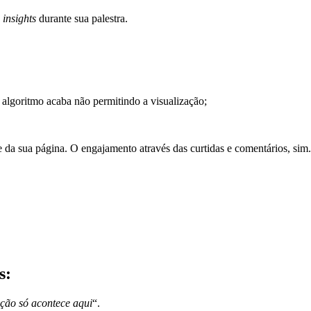
s
insights
durante sua palestra.
algoritmo acaba não permitindo a visualização;
 da sua página. O engajamento através das curtidas e comentários, sim.
s:
ção só acontece aqui
“.