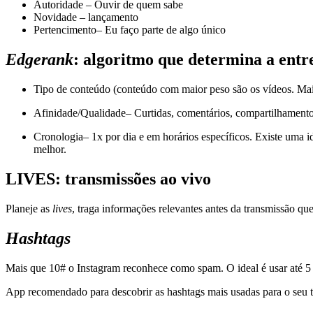
Autoridade – Ouvir de quem sabe
Novidade – lançamento
Pertencimento– Eu faço parte de algo único
Edgerank
: algoritmo que determina a entr
Tipo de conteúdo (conteúdo com maior peso são os vídeos. Maio
Afinidade/Qualidade– Curtidas, comentários, compartilhament
Cronologia– 1x por dia e em horários específicos. Existe uma 
melhor.
LIVES: transmissões ao vivo
Planeje as
lives
, traga informações relevantes antes da transmissão qu
Hashtags
Mais que 10# o Instagram reconhece como spam. O ideal é usar até 5 
App recomendado para descobrir as hashtags mais usadas para o seu 