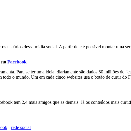
s usuários dessa mídia social. A partir dele é possível montar uma séri
 no
Facebook
rramenta. Para se ter uma ideia, diariamente são dados 50 milhões de “c
m todo o mundo. Um em cada cinco websites usa o botão de curtir do 
ebook tem 2,4 mais amigos que as demais. Já os conteúdos mais curtid
book
-
rede social