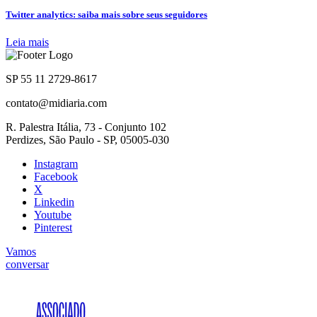
Twitter analytics: saiba mais sobre seus seguidores
Leia mais
SP 55 11 2729-8617
contato@midiaria.com
R. Palestra Itália, 73 - Conjunto 102
Perdizes, São Paulo - SP, 05005-030
Instagram
Facebook
X
Linkedin
Youtube
Pinterest
Vamos
conversar