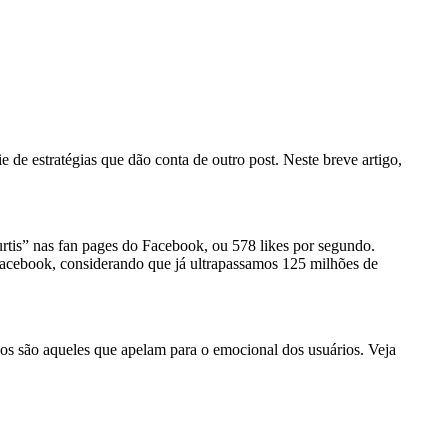
e de estratégias que dão conta de outro post. Neste breve artigo,
urtis” nas fan pages do Facebook, ou 578 likes por segundo.
Facebook, considerando que já ultrapassamos 125 milhões de
os são aqueles que apelam para o emocional dos usuários. Veja