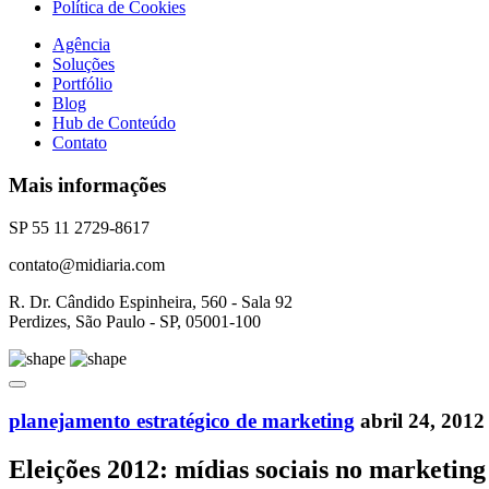
Política de Cookies
Agência
Soluções
Portfólio
Blog
Hub de Conteúdo
Contato
Mais informações
SP 55 11 2729-8617
contato@midiaria.com
R. Dr. Cândido Espinheira, 560 - Sala 92
Perdizes, São Paulo - SP, 05001-100
planejamento estratégico de marketing
abril 24, 2012
Eleições 2012: mídias sociais no marketing 