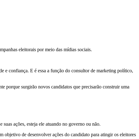
panhas eleitorais por meio das mídias sociais.
e e confiança. E é essa a função do consultor de marketing político,
ente porque surgirão novos candidatos que precisarão construir uma
 e suas ações, esteja ele atuando no governo ou não.
m objetivo de desenvolver ações do candidato para atingir os eleitores