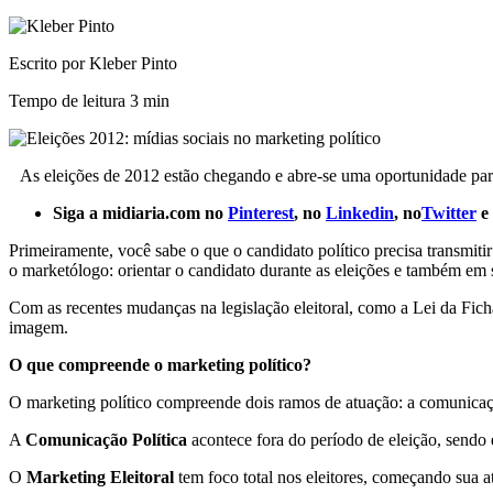
Escrito por Kleber Pinto
Tempo de leitura
3 min
As eleições de 2012 estão chegando e abre-se uma oportunidade par
Siga a midiaria.com no
Pinterest
, no
Linkedin
, no
Twitter
e
Primeiramente, você sabe o que o candidato político precisa transmit
o marketólogo: orientar o candidato durante as eleições e também em su
Com as recentes mudanças na legislação eleitoral, como a Lei da Fich
imagem.
O que compreende o marketing político?
O marketing político compreende dois ramos de atuação: a comunicação
A
Comunicação Política
acontece fora do período de eleição, sendo 
O
Marketing Eleitoral
tem foco total nos eleitores, começando sua a