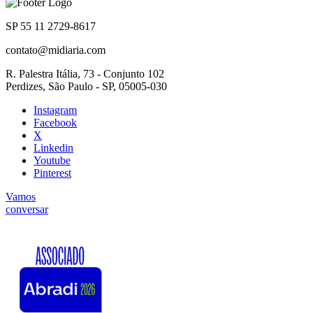
SP 55 11 2729-8617
contato@midiaria.com
R. Palestra Itália, 73 - Conjunto 102
Perdizes, São Paulo - SP, 05005-030
Instagram
Facebook
X
Linkedin
Youtube
Pinterest
Vamos
conversar