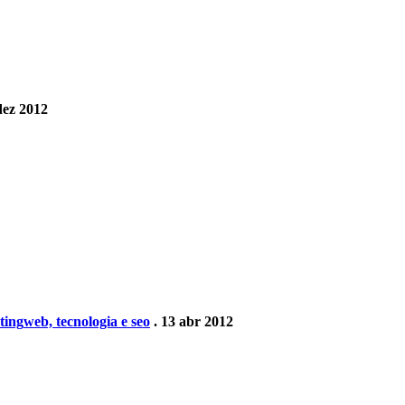
dez 2012
ting
web, tecnologia e seo
. 13 abr 2012