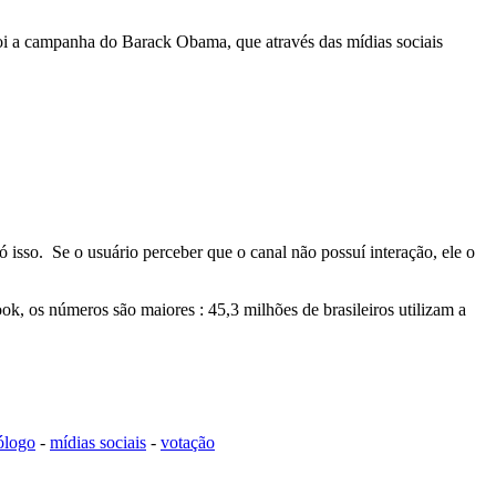
oi a campanha do Barack Obama, que através das mídias sociais
 isso. Se o usuário perceber que o canal não possuí interação, ele o
k, os números são maiores : 45,3 milhões de brasileiros utilizam a
ólogo
-
mídias sociais
-
votação