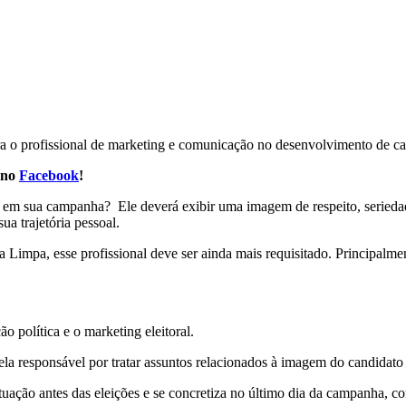
a o profissional de marketing e comunicação no desenvolvimento de cam
 no
Facebook
!
ir em sua campanha? Ele deverá exibir uma imagem de respeito, seriedad
a trajetória pessoal.
a Limpa, esse profissional deve ser ainda mais requisitado. Principalm
 política e o marketing eleitoral.
ela responsável por tratar assuntos relacionados à imagem do candidato
tuação antes das eleições e se concretiza no último dia da campanha, co