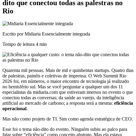
dito que conectou todas as palestras no
Rio
Escrito por Midiaria Essencialmente integrada
Tempo de leitura
4 min
Quarenta mil pessoas. Mais de mil e quinhentas startups. Quatro dias
de palestras, painéis e coletivas de imprensa. O Web Summit Rio
2026 foi, em números, o maior encontro de tecnologia já realizado
no hemisfério sul. Mas se você perguntar a qualquer um dos 11
especialistas da midiaria.com que estiveram imersos no evento o que
conectou todas as conversas; da saúde ao varejo, da inteligência
artificial ao mercado de carbono; a resposta será a mesma:
eficiência
operacional
.
Mas não como projeto de TI. Sim como agenda estratégica de CEO.
Esse foi o tema não-dito do evento. Ninguém subiu ao palco para
falar sobre “eficiência” como conceito abstrato. Mas ela estava