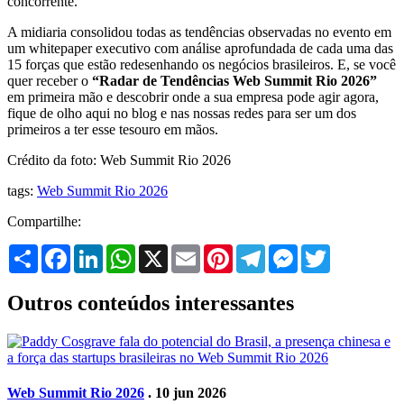
concorrente.
A midiaria consolidou todas as tendências observadas no evento em
um whitepaper executivo com análise aprofundada de cada uma das
15 forças que estão redesenhando os negócios brasileiros. E, se você
quer receber o
“Radar de Tendências Web Summit Rio 2026”
em primeira mão e descobrir onde a sua empresa pode agir agora,
fique de olho aqui no blog e nas nossas redes para ser um dos
primeiros a ter esse tesouro em mãos.
Crédito da foto: Web Summit Rio 2026
tags:
Web Summit Rio 2026
Compartilhe:
Share
Facebook
LinkedIn
WhatsApp
X
Email
Pinterest
Telegram
Messenger
Twitter
Outros conteúdos interessantes
Web Summit Rio 2026
. 10 jun 2026