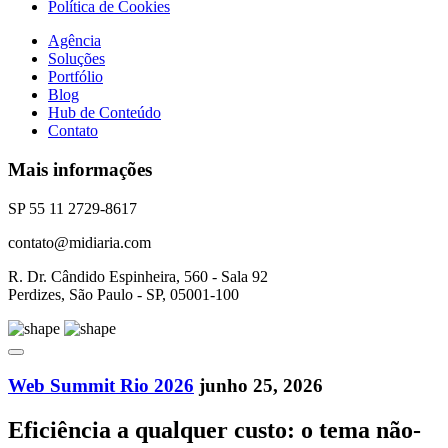
Política de Cookies
Agência
Soluções
Portfólio
Blog
Hub de Conteúdo
Contato
Mais informações
SP 55 11 2729-8617
contato@midiaria.com
R. Dr. Cândido Espinheira, 560 - Sala 92
Perdizes, São Paulo - SP, 05001-100
Web Summit Rio 2026
junho 25, 2026
Eficiência a qualquer custo: o tema não-