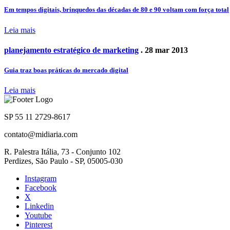
Em tempos digitais, brinquedos das décadas de 80 e 90 voltam com força total
Leia mais
planejamento estratégico de marketing
. 28 mar 2013
Guia traz boas práticas do mercado digital
Leia mais
SP 55 11 2729-8617
contato@midiaria.com
R. Palestra Itália, 73 - Conjunto 102
Perdizes, São Paulo - SP, 05005-030
Instagram
Facebook
X
Linkedin
Youtube
Pinterest