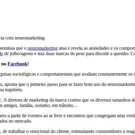
premissa que o
neuromarketing
atua e revela as ansiedades e os compo
de
de julho/agosto e traz duas marcas de peso para discutir a questão:
 no
Facebook
!
quisas sociológicos e comportamentais que avaliam constantemente os 
ão, aponta que o primeiro passo para se fazer bom uso do neuromarketing
 trajetória.
ic. A diretora de marketing da marca contou que os diversos tamanhos 
 amigos, família, sozinho, em trânsito…
es a partir de eventos ao ar livre e encontros que congregam uma verd
çados no mercado.
 de trabalhar o emocional do cliente, estimulando consumidores a reagi