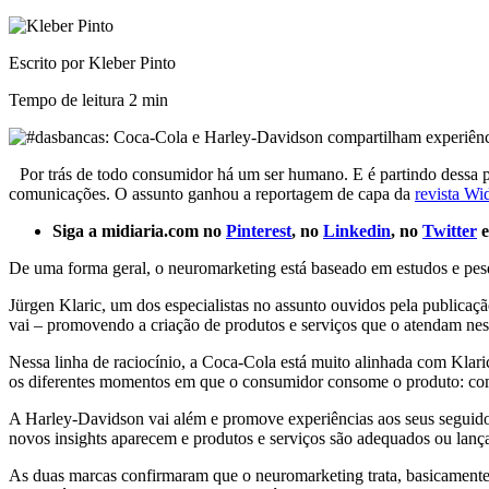
Escrito por Kleber Pinto
Tempo de leitura
2 min
Por trás de todo consumidor há um ser humano. E é partindo dessa 
comunicações. O assunto ganhou a reportagem de capa da
revista Wi
Siga a midiaria.com no
Pinterest
, no
Linkedin
, no
Twitter
e
De uma forma geral, o neuromarketing está baseado em estudos e pes
Jürgen Klaric, um dos especialistas no assunto ouvidos pela publicaç
vai – promovendo a criação de produtos e serviços que o atendam nessa
Nessa linha de raciocínio, a Coca-Cola está muito alinhada com Klar
os diferentes momentos em que o consumidor consome o produto: com
A Harley-Davidson vai além e promove experiências aos seus seguidor
novos insights aparecem e produtos e serviços são adequados ou lan
As duas marcas confirmaram que o neuromarketing trata, basicamente,