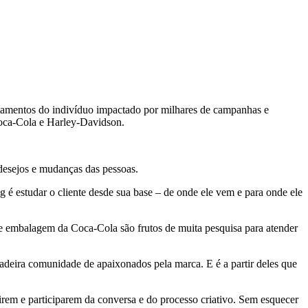
rtamentos do indivíduo impactado por milhares de campanhas e
 Coca-Cola e Harley-Davidson.
desejos e mudanças das pessoas.
 é estudar o cliente desde sua base – de onde ele vem e para onde ele
de embalagem da Coca-Cola são frutos de muita pesquisa para atender
adeira comunidade de apaixonados pela marca. E é a partir deles que
rem e participarem da conversa e do processo criativo. Sem esquecer