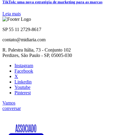
TikTok: uma nova estratégia de marketing para as marcas
Leia mais
SP 55 11 2729-8617
contato@midiaria.com
R. Palestra Itália, 73 - Conjunto 102
Perdizes, São Paulo - SP, 05005-030
Instagram
Facebook
X
Linkedin
Youtube
Pinterest
Vamos
conversar