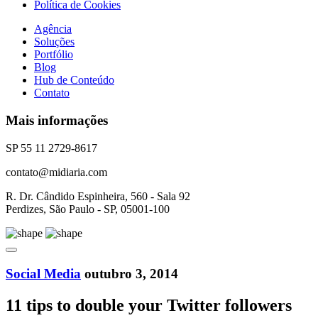
Política de Cookies
Agência
Soluções
Portfólio
Blog
Hub de Conteúdo
Contato
Mais informações
SP 55 11 2729-8617
contato@midiaria.com
R. Dr. Cândido Espinheira, 560 - Sala 92
Perdizes, São Paulo - SP, 05001-100
Social Media
outubro 3, 2014
11 tips to double your Twitter followers