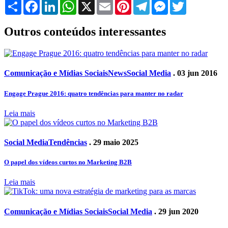
Share
Facebook
LinkedIn
WhatsApp
X
Email
Pinterest
Telegram
Messenger
Twitter
Outros conteúdos interessantes
Comunicação e Mídias Sociais
News
Social Media
. 03 jun 2016
Engage Prague 2016: quatro tendências para manter no radar
Leia mais
Social Media
Tendências
. 29 maio 2025
O papel dos vídeos curtos no Marketing B2B
Leia mais
Comunicação e Mídias Sociais
Social Media
. 29 jun 2020